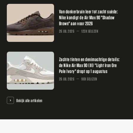
Van donkerbruin leer tot zacht suède:
Nike kondigt de Air Max 90 "Shadow
Brown" aan voor 2026
26 JUL 2026
123X GELEZEN
Zachte tinten en denimachtige details:
de Nike Air Max 90 (III) "Light Iron Ore
Pale Ivory" dropt op 1 augustus
26 JUL 2026
98X GELEZEN
Bekijk alle artikelen