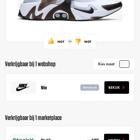
HOT
NOT
Verkrijgbaar bij 1 webshop
Kies maat
Nike
BEKIJK
Uitverkocht
Verkrijgbaar bij 1 marketplace