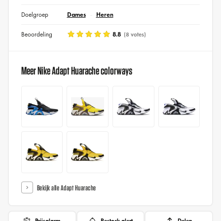
Doelgroep
Dames
Heren
Beoordeling
8.8
(8 votes)
Meer Nike Adapt Huarache colorways
Bekijk alle Adapt Huarache