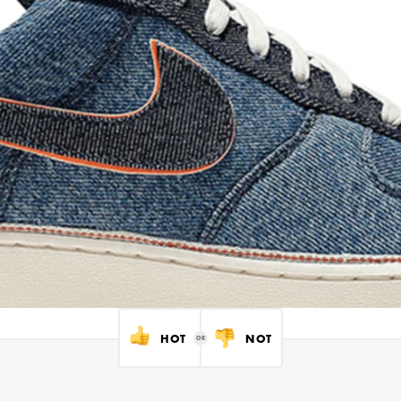
HOT
NOT