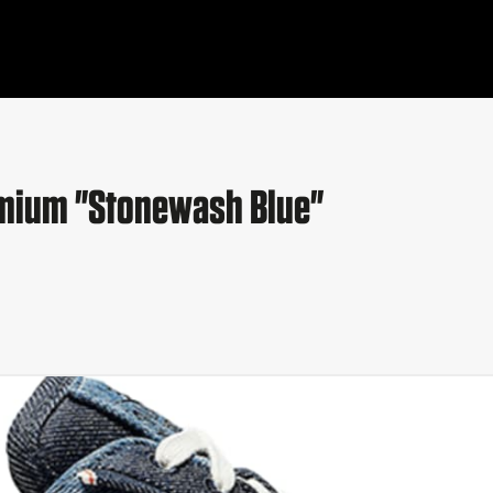
remium "Stonewash Blue"