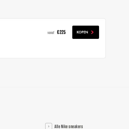
€ 225
KOPEN
vanaf
Alle Nike sneakers