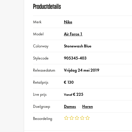
Productdetails
Merk
Nike
Model
Air Force 1
Colorway
Stonewash Blue
Stylecode
905345-403
Releasedatum
Vrijdag 24 mei 2019
Retailprijs
€ 130
Live prijs
€ 225
Vanaf
Doelgroep
Dames
Heren
Beoordeling