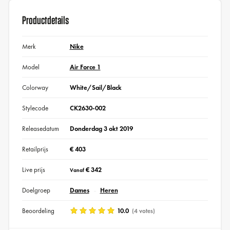
Productdetails
Merk
Nike
Model
Air Force 1
Colorway
White/Sail/Black
Stylecode
CK2630-002
Releasedatum
Donderdag 3 okt 2019
Retailprijs
€ 403
Live prijs
€ 342
Vanaf
Doelgroep
Dames
Heren
Beoordeling
10.0
(4 votes)