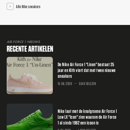
Alle Nike sneakers
AIR FORCE 1 NIEUWS
RECENTE ARTIKELEN
De Nike Air Force 1 "Linen" bestaat 25
jaar en Kith viert dat met twee nieuwe
sneakers
15 JUL 2026
554X GELEZEN
Nike laat met de knalgroene Air Force 1
Low LX "Icon" zien waarom de Air Force
1 al sinds 1982 een icoon is