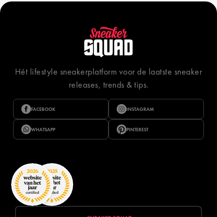
Hét lifestyle sneakerplatform voor de laatste sneaker
releases, trends & tips.
FACEBOOK
INSTAGRAM
WHATSAPP
PINTEREST