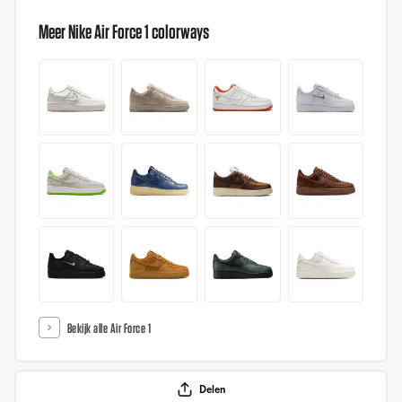
Meer Nike Air Force 1 colorways
Bekijk alle Air Force 1
Delen