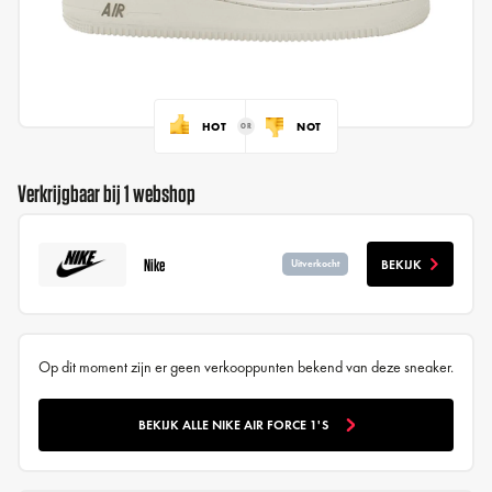
HOT
NOT
Verkrijgbaar bij 1 webshop
Nike
BEKIJK
Uitverkocht
Op dit moment zijn er geen verkooppunten bekend van deze sneaker.
BEKIJK ALLE NIKE AIR FORCE 1'S