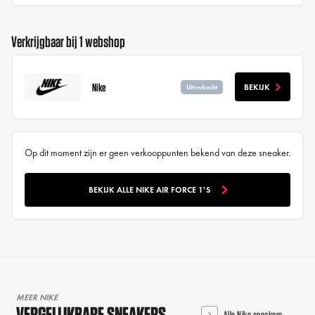
Verkrijgbaar bij 1 webshop
Nike
BEKIJK
Uitverkocht
Op dit moment zijn er geen verkooppunten bekend van deze sneaker.
BEKIJK ALLE NIKE AIR FORCE 1'S
MEER NIKE
VERGELIJKBARE SNEAKERS
Alle Nike sneakers