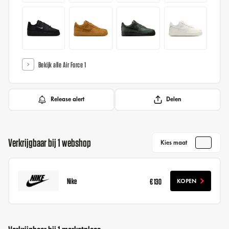
Bekijk alle Air Force 1
Release alert
Delen
Verkrijgbaar bij 1 webshop
Kies maat
Nike
€ 130
KOPEN