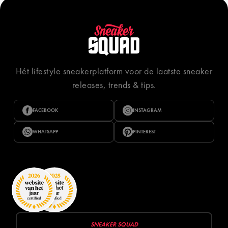
Hét lifestyle sneakerplatform voor de laatste sneaker
releases, trends & tips.
FACEBOOK
INSTAGRAM
WHATSAPP
PINTEREST
SNEAKER SQUAD