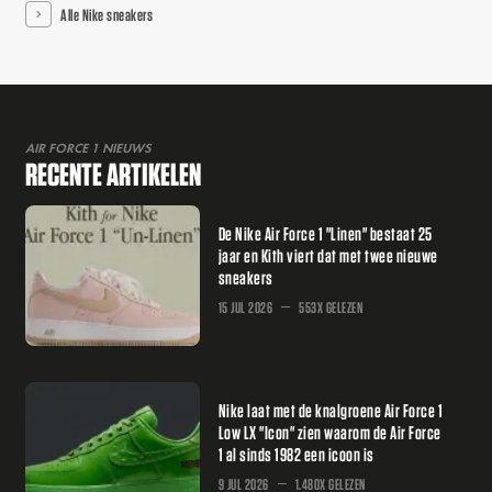
Alle Nike sneakers
AIR FORCE 1 NIEUWS
RECENTE ARTIKELEN
De Nike Air Force 1 "Linen" bestaat 25
jaar en Kith viert dat met twee nieuwe
sneakers
15 JUL 2026
553X GELEZEN
Nike laat met de knalgroene Air Force 1
Low LX "Icon" zien waarom de Air Force
1 al sinds 1982 een icoon is
9 JUL 2026
1.480X GELEZEN