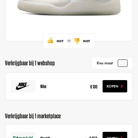
HOT
NOT
Verkrijgbaar bij 1 webshop
Kies maat
Nike
€ 130
KOPEN
Verkrijgbaar bij 1 marketplace