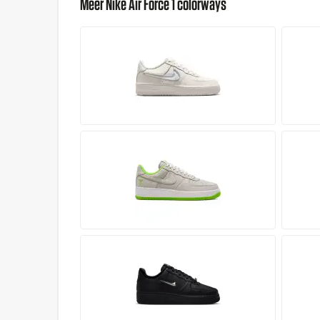
Meer Nike Air Force 1 colorways