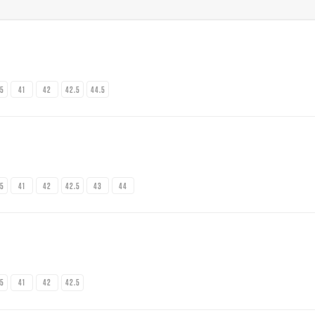
.5
41
42
42.5
44.5
.5
41
42
42.5
43
44
.5
41
42
42.5