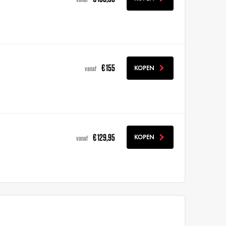
€ 155
KOPEN
vanaf
€ 129,95
KOPEN
vanaf