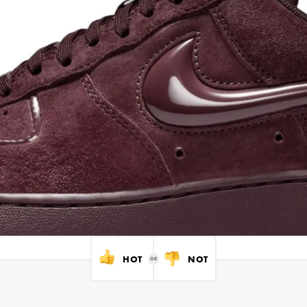
HOT
NOT