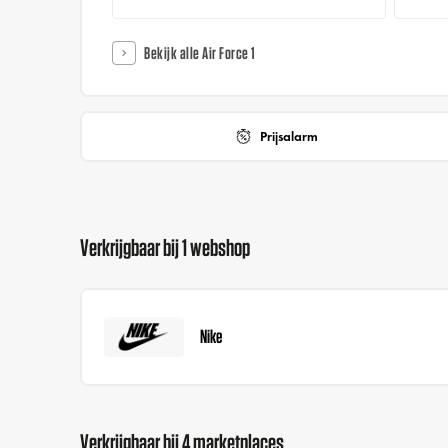
Bekijk alle Air Force 1
Prijsalarm
Verkrijgbaar bij 1 webshop
Nike
Verkrijgbaar bij 4 marketplaces