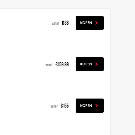
€ 88
KOPEN
vanaf
€ 159,99
KOPEN
vanaf
€ 155
KOPEN
vanaf