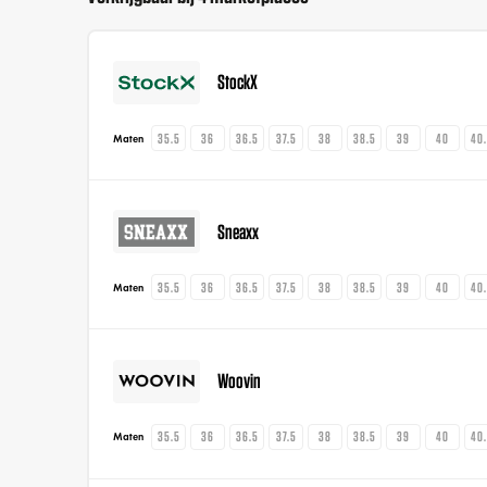
StockX
35.5
36
36.5
37.5
38
38.5
39
40
40
Maten
Sneaxx
35.5
36
36.5
37.5
38
38.5
39
40
40
Maten
Woovin
35.5
36
36.5
37.5
38
38.5
39
40
40
Maten