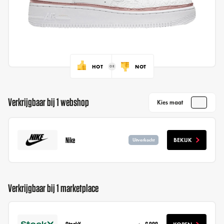
HOT
NOT
Verkrijgbaar bij 1 webshop
Kies maat
Nike
BEKIJK
Uitverkocht
Verkrijgbaar bij 1 marketplace