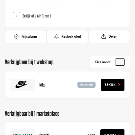
Bekijk alle Air Force 1
Prijsalarm
Restock alert
Delen
Verkrijgbaar bij 1 webshop
Kies maat
Nike
BEKIJK
Uitverkocht
Verkrijgbaar bij 1 marketplace