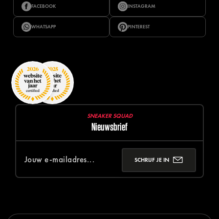
FACEBOOK
INSTAGRAM
WHATSAPP
PINTEREST
SNEAKER SQUAD
Nieuwsbrief
SCHRIJF JE IN