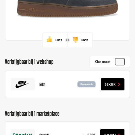
HOT
NOT
Verkrijgbaar bij 1 webshop
Kies maat
Nike
BEKIJK
Uitverkocht
Verkrijgbaar bij 1 marketplace