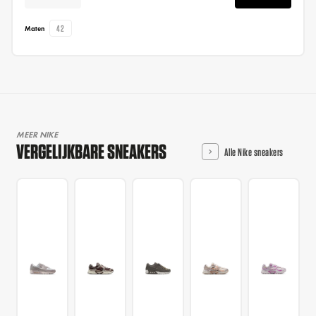
42
Maten
MEER NIKE
VERGELIJKBARE SNEAKERS
Alle Nike sneakers