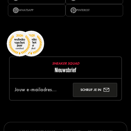
WHATSAPP
PINTEREST
SNEAKER SQUAD
Nieuwsbrief
SCHRIJF JE IN