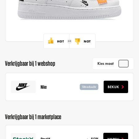
HOT
NOT
Verkrijgbaar bij 1 webshop
Kies maat
Nike
BEKIJK
Uitverkocht
Verkrijgbaar bij 1 marketplace