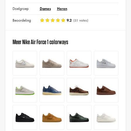
Doelgroep
Dames
Heren
Beoordeling
9.2
(51 votes)
Meer Nike Air Force 1 colorways