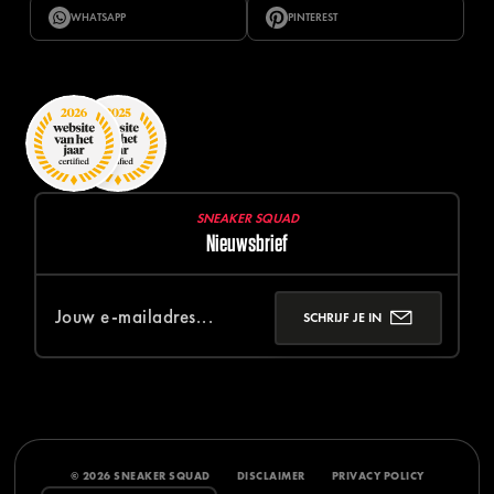
WHATSAPP
PINTEREST
SNEAKER SQUAD
Nieuwsbrief
SCHRIJF JE IN
© 2026 SNEAKER SQUAD
DISCLAIMER
PRIVACY POLICY