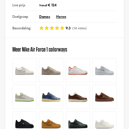
Live prijs
€ 124
Vanaf
Doelgroep
Dames
Heren
Beoordeling
9.3
(14 votes)
Meer Nike Air Force 1 colorways