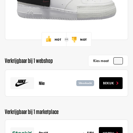
HOT
NOT
Verkrijgbaar bij 1 webshop
Kies maat
Nike
BEKIJK
Uitverkocht
Verkrijgbaar bij 1 marketplace