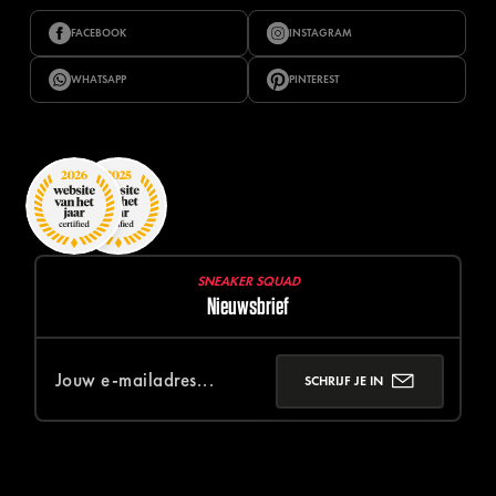
FACEBOOK
INSTAGRAM
WHATSAPP
PINTEREST
SNEAKER SQUAD
Nieuwsbrief
SCHRIJF JE IN