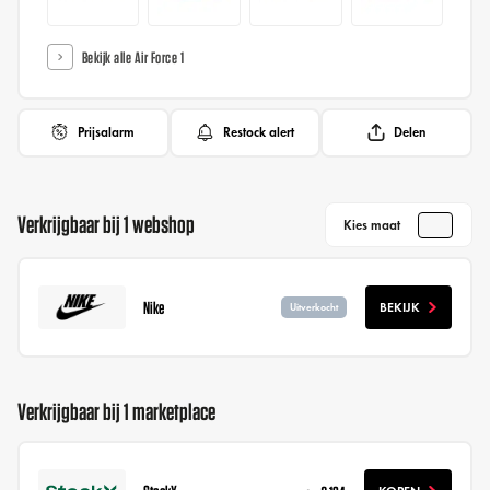
Bekijk alle Air Force 1
Prijsalarm
Restock alert
Delen
Verkrijgbaar bij 1 webshop
Kies maat
Nike
BEKIJK
Uitverkocht
Verkrijgbaar bij 1 marketplace