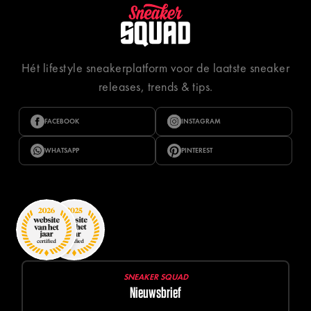
Hét lifestyle sneakerplatform voor de laatste sneaker
releases, trends & tips.
FACEBOOK
INSTAGRAM
WHATSAPP
PINTEREST
SNEAKER SQUAD
Nieuwsbrief