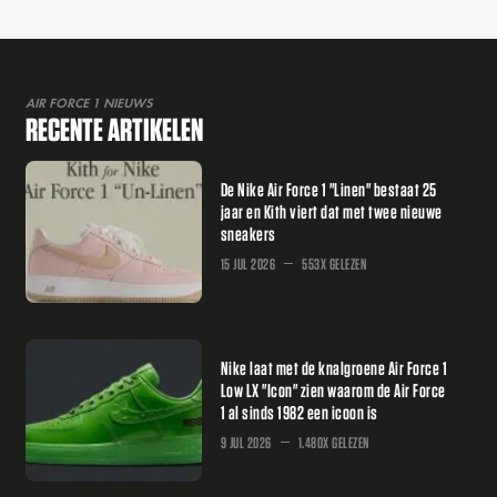
AIR FORCE 1 NIEUWS
RECENTE ARTIKELEN
De Nike Air Force 1 "Linen" bestaat 25
jaar en Kith viert dat met twee nieuwe
sneakers
15 JUL 2026
553X GELEZEN
Nike laat met de knalgroene Air Force 1
Low LX "Icon" zien waarom de Air Force
1 al sinds 1982 een icoon is
9 JUL 2026
1.480X GELEZEN