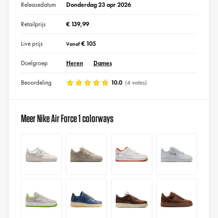
Releasedatum
Donderdag 23 apr 2026
Retailprijs
€ 139,99
Live prijs
€ 105
Vanaf
Doelgroep
Heren
Dames
Beoordeling
10.0
(4 votes)
Meer Nike Air Force 1 colorways