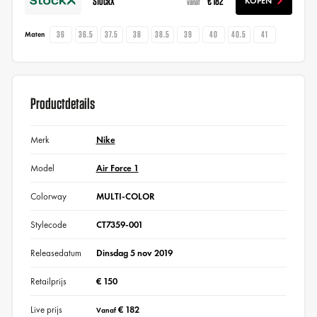
StockX
€ 182
KOPEN
vanaf
36
36.5
37.5
38
38.5
39
40
40.5
41
Maten
Productdetails
Merk
Nike
Model
Air Force 1
Colorway
MULTI-COLOR
Stylecode
CT7359-001
Releasedatum
Dinsdag 5 nov 2019
Retailprijs
€ 150
Live prijs
€ 182
Vanaf