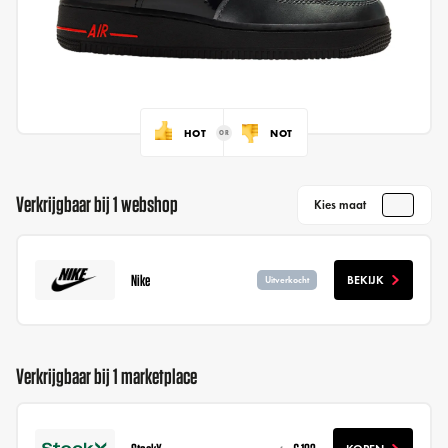
HOT
NOT
Verkrijgbaar bij 1 webshop
Kies maat
Nike
BEKIJK
Uitverkocht
Verkrijgbaar bij 1 marketplace