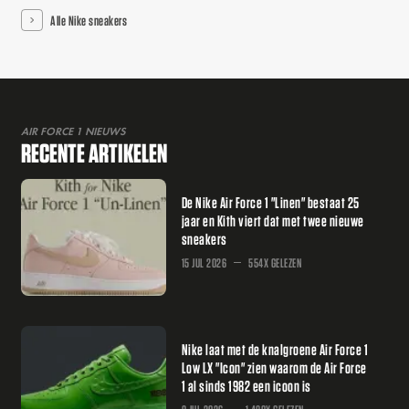
Alle Nike sneakers
AIR FORCE 1 NIEUWS
RECENTE ARTIKELEN
De Nike Air Force 1 "Linen" bestaat 25
jaar en Kith viert dat met twee nieuwe
sneakers
15 JUL 2026
554X GELEZEN
Nike laat met de knalgroene Air Force 1
Low LX "Icon" zien waarom de Air Force
1 al sinds 1982 een icoon is