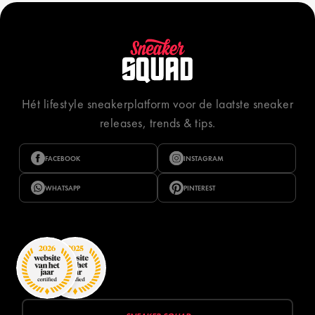
Hét lifestyle sneakerplatform voor de laatste sneaker
releases, trends & tips.
FACEBOOK
INSTAGRAM
WHATSAPP
PINTEREST