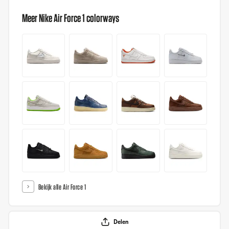
Meer Nike Air Force 1 colorways
Bekijk alle Air Force 1
Delen