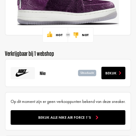
HOT
NOT
Verkrijgbaar bij 1 webshop
Nike
BEKIJK
Uitverkocht
Op dit moment zijn er geen verkooppunten bekend van deze sneaker.
BEKIJK ALLE NIKE AIR FORCE 1'S