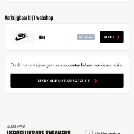
Verkrijgbaar bij 1 webshop
Nike
BEKIJK
Uitverkocht
Op dit moment zijn er geen verkooppunten bekend van deze sneaker.
BEKIJK ALLE NIKE AIR FORCE 1'S
MEER NIKE
VERGELIJKBARE SNEAKERS
Alle Nike sneakers