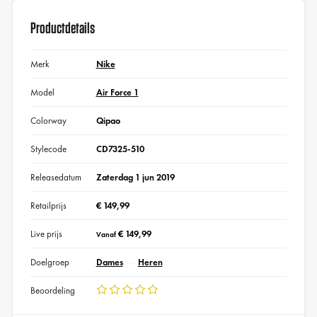
Productdetails
Merk
Nike
Model
Air Force 1
Colorway
Qipao
Stylecode
CD7325-510
Releasedatum
Zaterdag 1 jun 2019
Retailprijs
€ 149,99
Live prijs
€ 149,99
Vanaf
Doelgroep
Dames
Heren
Beoordeling