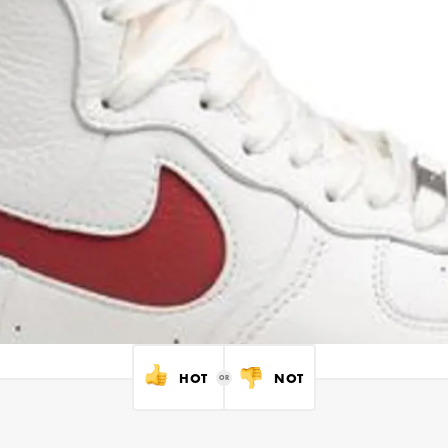
HOT
NOT