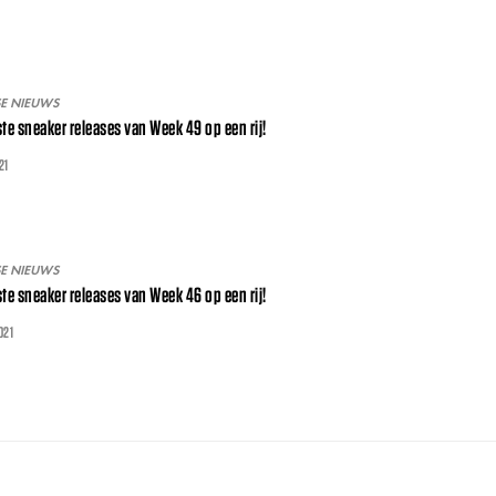
SE NIEUWS
ste sneaker releases van Week 49 op een rij!
21
SE NIEUWS
ste sneaker releases van Week 46 op een rij!
021