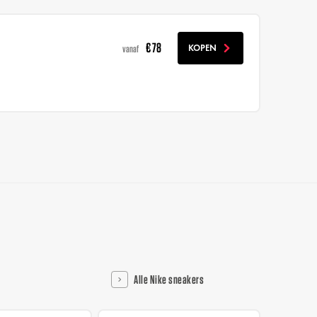
€ 78
KOPEN
vanaf
Alle Nike sneakers