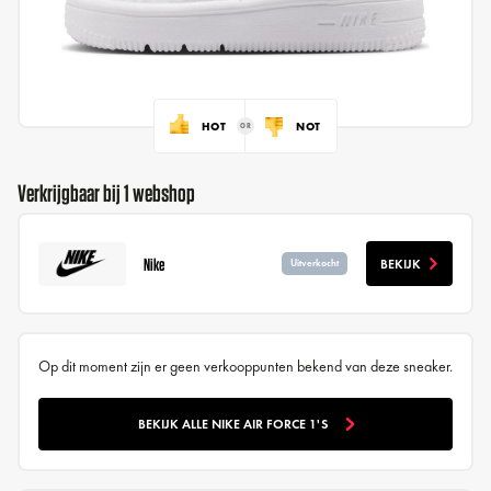
HOT
NOT
Verkrijgbaar bij 1 webshop
Nike
BEKIJK
Uitverkocht
Op dit moment zijn er geen verkooppunten bekend van deze sneaker.
BEKIJK ALLE NIKE AIR FORCE 1'S