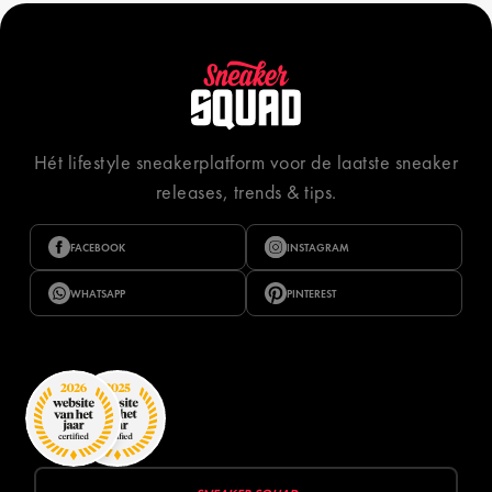
Hét lifestyle sneakerplatform voor de laatste sneaker
releases, trends & tips.
FACEBOOK
INSTAGRAM
WHATSAPP
PINTEREST