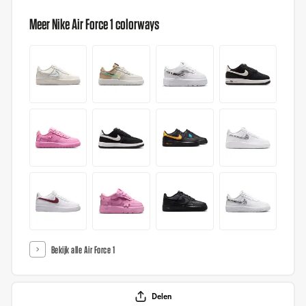
Meer Nike Air Force 1 colorways
Bekijk alle Air Force 1
Delen