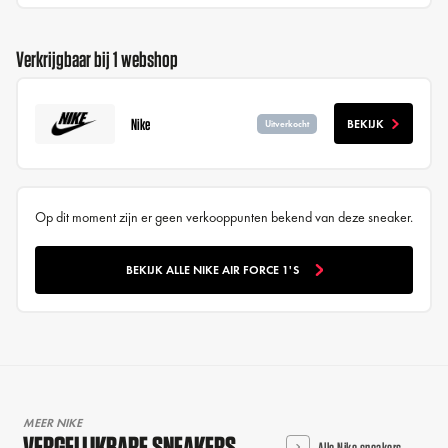
Verkrijgbaar bij 1 webshop
Nike
BEKIJK
Uitverkocht
Op dit moment zijn er geen verkooppunten bekend van deze sneaker.
BEKIJK ALLE NIKE AIR FORCE 1'S
MEER NIKE
VERGELIJKBARE SNEAKERS
Alle Nike sneakers