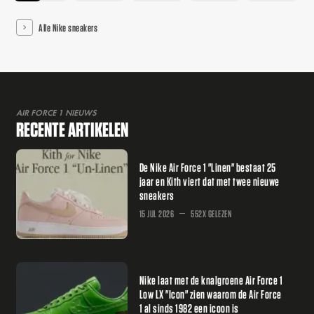
Alle Nike sneakers
AIR FORCE 1 NIEUWS
RECENTE ARTIKELEN
De Nike Air Force 1 "Linen" bestaat 25
jaar en Kith viert dat met twee nieuwe
sneakers
15 JUL 2026
552X GELEZEN
Nike laat met de knalgroene Air Force 1
Low LX "Icon" zien waarom de Air Force
1 al sinds 1982 een icoon is