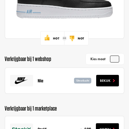
HOT
NOT
Verkrijgbaar bij 1 webshop
Kies maat
Nike
BEKIJK
Uitverkocht
Verkrijgbaar bij 1 marketplace