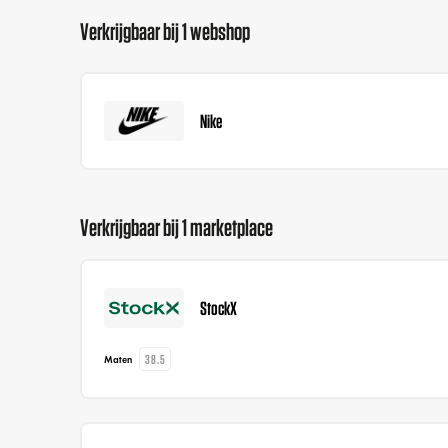
Verkrijgbaar bij 1 webshop
Nike
Verkrijgbaar bij 1 marketplace
StockX
38.5
Maten