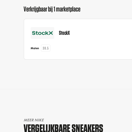
Verkrijgbaar bij 1 marketplace
StockX
38.5
Maten
MEER NIKE
VERGELIJKBARE SNEAKERS