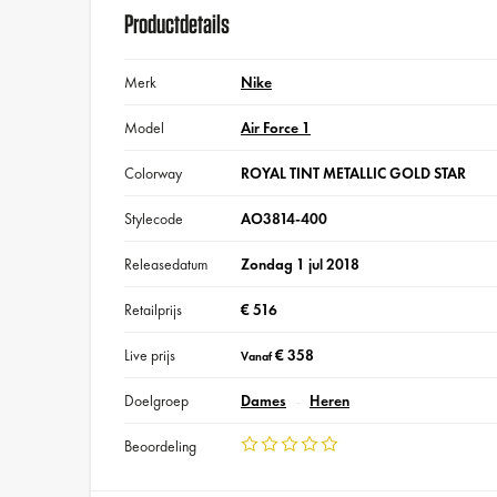
Productdetails
Merk
Nike
Model
Air Force 1
Colorway
ROYAL TINT METALLIC GOLD STAR
Stylecode
AO3814-400
Releasedatum
Zondag 1 jul 2018
Retailprijs
€ 516
Live prijs
€ 358
Vanaf
Doelgroep
Dames
Heren
Beoordeling