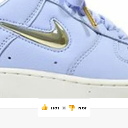
HOT
NOT