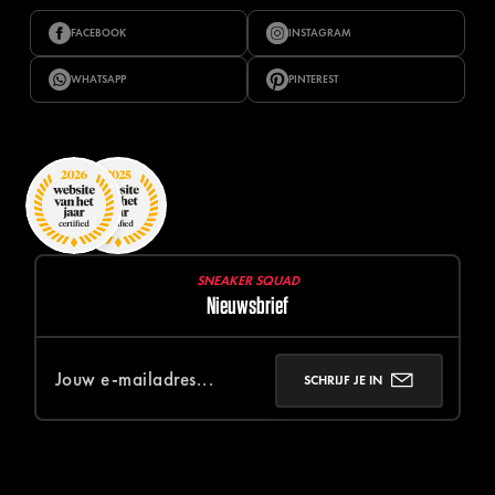
FACEBOOK
INSTAGRAM
WHATSAPP
PINTEREST
SNEAKER SQUAD
Nieuwsbrief
SCHRIJF JE IN