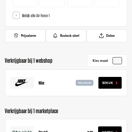
Bekijk alle Air Force 1
Prijsalarm
Restock alert
Delen
Verkrijgbaar bij 1 webshop
Kies maat
Nike
BEKIJK
Uitverkocht
Verkrijgbaar bij 1 marketplace