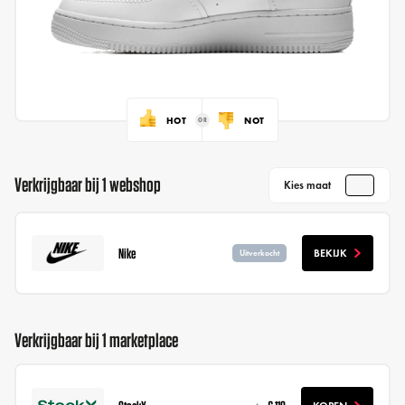
HOT
NOT
Verkrijgbaar bij 1 webshop
Kies maat
Nike
BEKIJK
Uitverkocht
Verkrijgbaar bij 1 marketplace