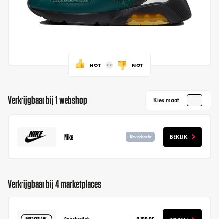
HOT
NOT
Verkrijgbaar bij 1 webshop
Kies maat
Nike
BEKIJK
Uitverkocht
Verkrijgbaar bij 4 marketplaces