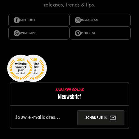
releases, trends & tips.
FACEBOOK
INSTAGRAM
WHATSAPP
PINTEREST
SNEAKER SQUAD
Nieuwsbrief
SCHRIJF JE IN