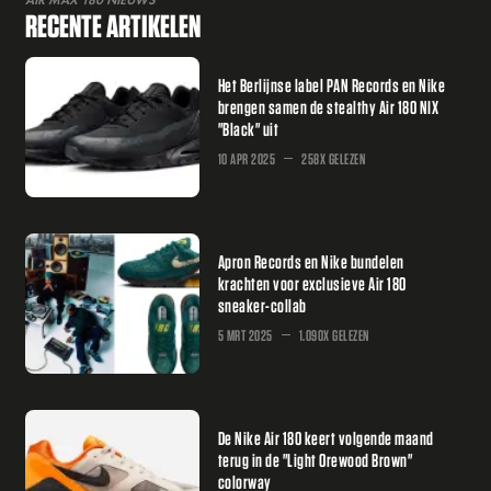
RECENTE ARTIKELEN
Het Berlijnse label PAN Records en Nike
brengen samen de stealthy Air 180 NIX
"Black" uit
10 APR 2025
258X GELEZEN
Apron Records en Nike bundelen
krachten voor exclusieve Air 180
sneaker-collab
5 MRT 2025
1.090X GELEZEN
De Nike Air 180 keert volgende maand
terug in de "Light Orewood Brown"
colorway