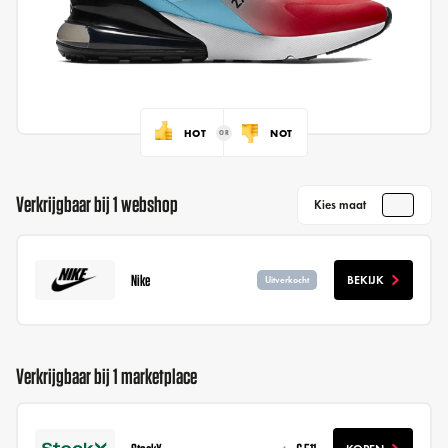
HOT
NOT
Verkrijgbaar bij 1 webshop
Kies maat
Nike
BEKIJK
Uitverkocht
Verkrijgbaar bij 1 marketplace