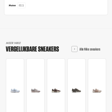
40.5
Maten
MEER NIKE
VERGELIJKBARE SNEAKERS
Alle Nike sneakers