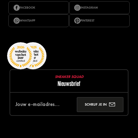
FACEBOOK
INSTAGRAM
WHATSAPP
PINTEREST
SNEAKER SQUAD
Nieuwsbrief
SCHRIJF JE IN