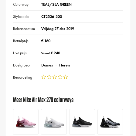
Colorway
TEAL/SEA GREEN
Stylecode
CT2536-300
Releasedatum
Vrijdag 27 dec 2019
Retailprijs
€ 160
Live prijs
€ 240
Vanaf
Doelgroep
Dames
Heren
Beoordeling
Meer Nike Air Max 270 colorways