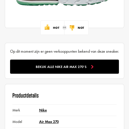
HOT
NOT
Op dit moment zijn er geen verkooppunten bekend van deze sneaker.
BEKIJK ALLE NIKE AIR MAX 270'S
Productdetails
Merk
Nike
Model
Air Max 270