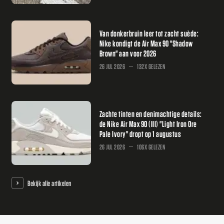
Van donkerbruin leer tot zacht suède:
Nike kondigt de Air Max 90 "Shadow
Brown" aan voor 2026
26 JUL 2026
132X GELEZEN
Zachte tinten en denimachtige details:
de Nike Air Max 90 (III) "Light Iron Ore
Pale Ivory" dropt op 1 augustus
26 JUL 2026
106X GELEZEN
Bekijk alle artikelen