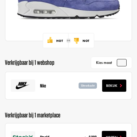
HOT
NOT
Verkrijgbaar bij 1 webshop
Kies maat
Nike
BEKIJK
Uitverkocht
Verkrijgbaar bij 1 marketplace