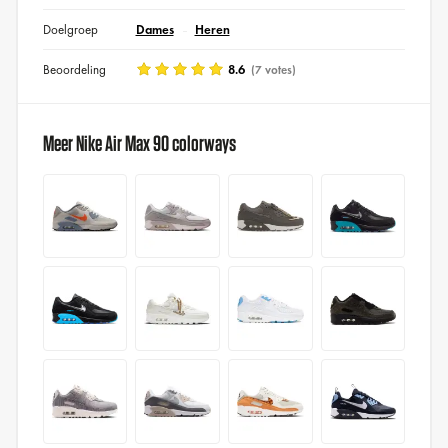
Doelgroep
Dames
Heren
Beoordeling
8.6
(7 votes)
Meer Nike Air Max 90 colorways