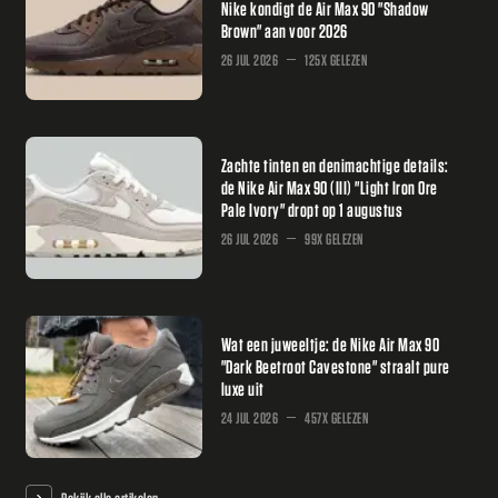
Nike kondigt de Air Max 90 "Shadow
Brown" aan voor 2026
26 JUL 2026
125X GELEZEN
Zachte tinten en denimachtige details:
de Nike Air Max 90 (III) "Light Iron Ore
Pale Ivory" dropt op 1 augustus
26 JUL 2026
99X GELEZEN
Wat een juweeltje: de Nike Air Max 90
"Dark Beetroot Cavestone" straalt pure
luxe uit
24 JUL 2026
457X GELEZEN