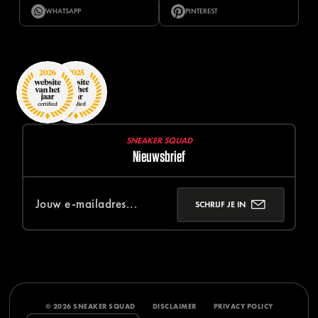
WHATSAPP
PINTEREST
SNEAKER SQUAD
Nieuwsbrief
SCHRIJF JE IN
© 2026 SNEAKER SQUAD
DISCLAIMER
PRIVACY POLICY