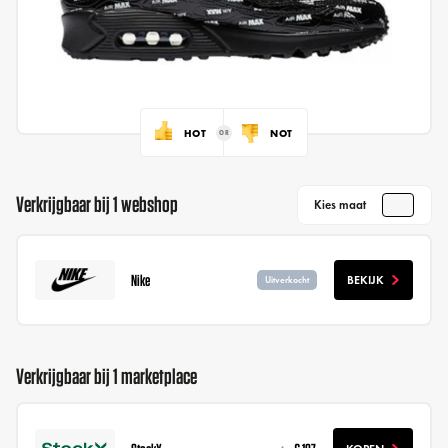
HOT
NOT
Verkrijgbaar bij 1 webshop
Kies maat
Nike
BEKIJK
Uitverkocht
Verkrijgbaar bij 1 marketplace