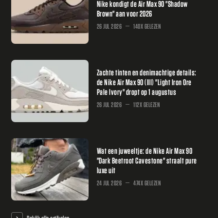
Nike kondigt de Air Max 90 "Shadow
Brown" aan voor 2026
26 JUL 2026
140X GELEZEN
Zachte tinten en denimachtige details:
de Nike Air Max 90 (III) "Light Iron Ore
Pale Ivory" dropt op 1 augustus
26 JUL 2026
112X GELEZEN
Wat een juweeltje: de Nike Air Max 90
"Dark Beetroot Cavestone" straalt pure
luxe uit
24 JUL 2026
474X GELEZEN