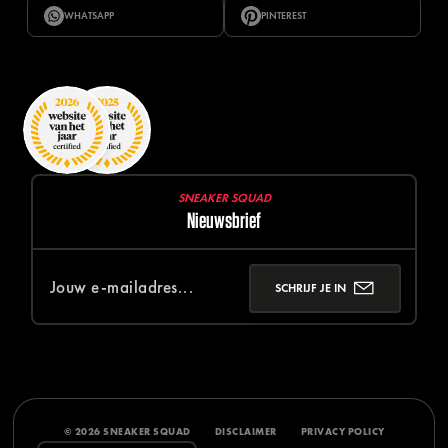
WHATSAPP
PINTEREST
SNEAKER SQUAD
Nieuwsbrief
SCHRIJF JE IN
© 2026 SNEAKER SQUAD
DISCLAIMER
PRIVACY POLICY