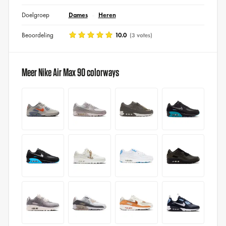
Doelgroep
Dames
Heren
Beoordeling
10.0
(3 votes)
Meer Nike Air Max 90 colorways