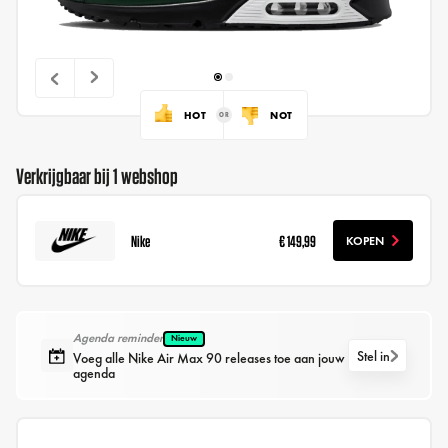
HOT
NOT
Verkrijgbaar bij 1 webshop
Nike
€ 149,99
KOPEN
Agenda reminder
Nieuw
Stel in
Voeg alle Nike Air Max 90 releases toe aan jouw
agenda