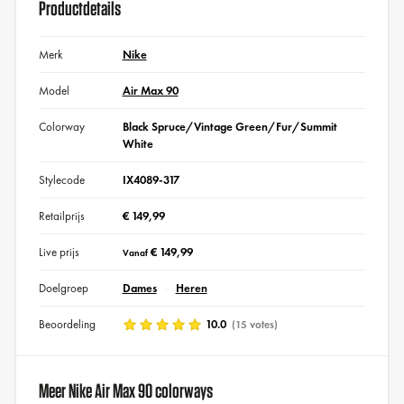
Productdetails
Merk
Nike
Model
Air Max 90
Colorway
Black Spruce/Vintage Green/Fur/Summit
White
Stylecode
IX4089-317
Retailprijs
€ 149,99
Live prijs
€ 149,99
Vanaf
Doelgroep
Dames
Heren
Beoordeling
10.0
(15 votes)
Meer Nike Air Max 90 colorways