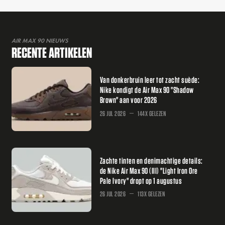
AIR MAX 90 NIEUWS
RECENTE ARTIKELEN
Van donkerbruin leer tot zacht suède:
Nike kondigt de Air Max 90 "Shadow
Brown" aan voor 2026
26 JUL 2026
144X GELEZEN
Zachte tinten en denimachtige details:
de Nike Air Max 90 (III) "Light Iron Ore
Pale Ivory" dropt op 1 augustus
26 JUL 2026
113X GELEZEN