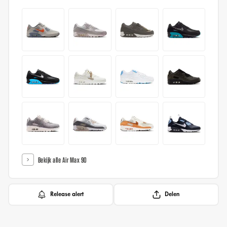
Bekijk alle Air Max 90
Release alert
Delen