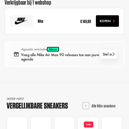
Verkrijgbaar bij 1 webshop
Nike
€ 149,99
KOPEN
Agenda reminder
Nieuw
Stel in
Voeg alle Nike Air Max 90 releases toe aan jouw
agenda
MEER NIKE
VERGELIJKBARE SNEAKERS
Alle Nike sneakers
Sale