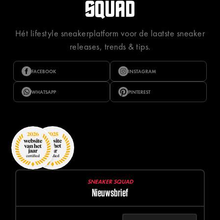
Hét lifestyle sneakerplatform voor de laatste sneaker
releases, trends & tips.
FACEBOOK
INSTAGRAM
WHATSAPP
PINTEREST
SNEAKER SQUAD
Nieuwsbrief