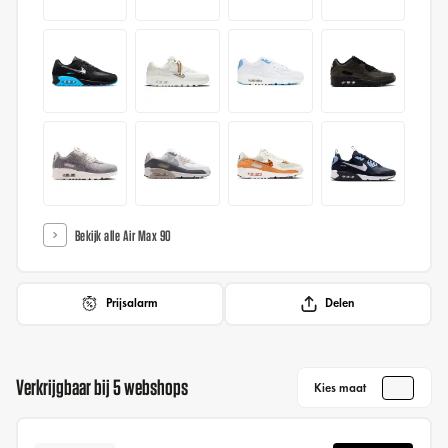
Bekijk alle Air Max 90
Prijsalarm
Delen
Verkrijgbaar bij 5 webshops
Kies maat