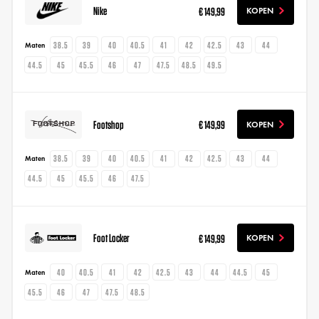
Nike
€ 149,99
KOPEN
38.5
39
40
40.5
41
42
42.5
43
44
Maten
44.5
45
45.5
46
47
47.5
48.5
49.5
Footshop
€ 149,99
KOPEN
38.5
39
40
40.5
41
42
42.5
43
44
Maten
44.5
45
45.5
46
47.5
Foot Locker
€ 149,99
KOPEN
40
40.5
41
42
42.5
43
44
44.5
45
Maten
45.5
46
47
47.5
48.5