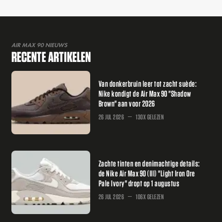
AIR MAX 90 NIEUWS
RECENTE ARTIKELEN
Van donkerbruin leer tot zacht suède:
Nike kondigt de Air Max 90 "Shadow
Brown" aan voor 2026
26 JUL 2026
130X GELEZEN
Zachte tinten en denimachtige details:
de Nike Air Max 90 (III) "Light Iron Ore
Pale Ivory" dropt op 1 augustus
26 JUL 2026
106X GELEZEN