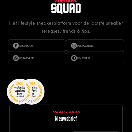
Hét lifestyle sneakerplatform voor de laatste sneaker
releases, trends & tips.
FACEBOOK
INSTAGRAM
WHATSAPP
PINTEREST
SNEAKER SQUAD
Nieuwsbrief