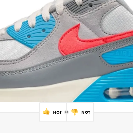
HOT
NOT