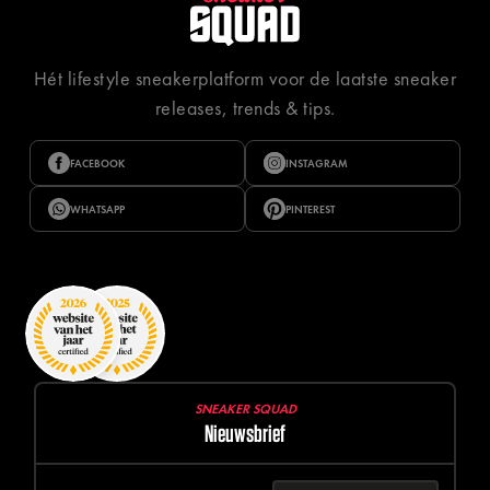
Hét lifestyle sneakerplatform voor de laatste sneaker
releases, trends & tips.
FACEBOOK
INSTAGRAM
WHATSAPP
PINTEREST
SNEAKER SQUAD
Nieuwsbrief