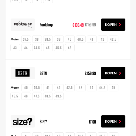
Footshop
€ 136,49
€ 159,99
KOPEN
37.5
38
38.5
39
40
40.5
41
42
42.5
Maten
43
44
44.5
45
45.5
46
BSTN
€ 159,99
KOPEN
40
40.5
41
42
42.5
43
44
44.5
45
Maten
45.5
46
47.5
48.5
49.5
Size?
€ 160
KOPEN
41
42
42.5
43
44
44.5
45
45.5
46