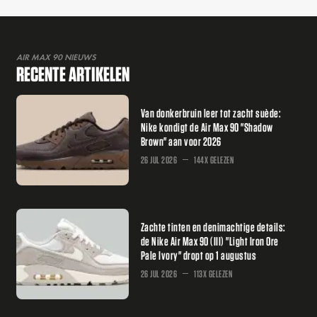
AIR MAX 90 NIEUWS
RECENTE ARTIKELEN
Van donkerbruin leer tot zacht suède:
Nike kondigt de Air Max 90 "Shadow
Brown" aan voor 2026
26 JUL 2026
144X GELEZEN
Zachte tinten en denimachtige details:
de Nike Air Max 90 (III) "Light Iron Ore
Pale Ivory" dropt op 1 augustus
26 JUL 2026
113X GELEZEN