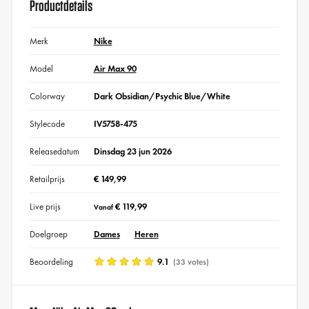
Productdetails
Merk
Nike
Model
Air Max 90
Colorway
Dark Obsidian/Psychic Blue/White
Stylecode
IV5758-475
Releasedatum
Dinsdag 23 jun 2026
Retailprijs
€ 149,99
Live prijs
€ 119,99
Vanaf
Doelgroep
Dames
Heren
Beoordeling
9.1
(33 votes)