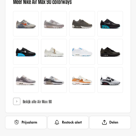
Meer Nike Air Max 90 colorways
Bekijk alle Air Max 90
Prijsalarm
Restock alert
Delen