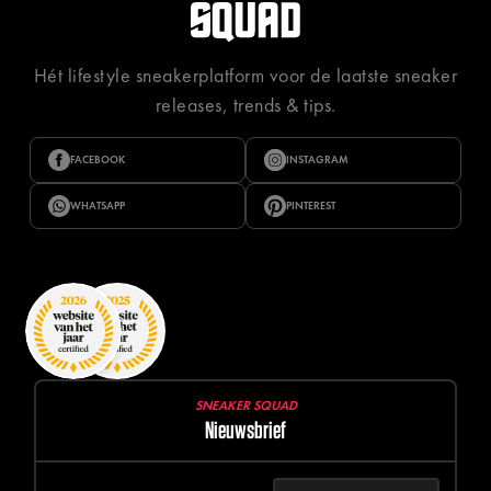
Hét lifestyle sneakerplatform voor de laatste sneaker
releases, trends & tips.
FACEBOOK
INSTAGRAM
WHATSAPP
PINTEREST
SNEAKER SQUAD
Nieuwsbrief