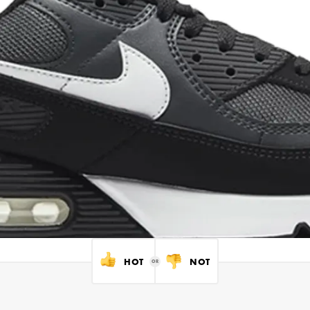
HOT
NOT