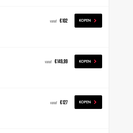
€ 102
KOPEN
vanaf
€ 149,99
KOPEN
vanaf
€ 127
KOPEN
vanaf