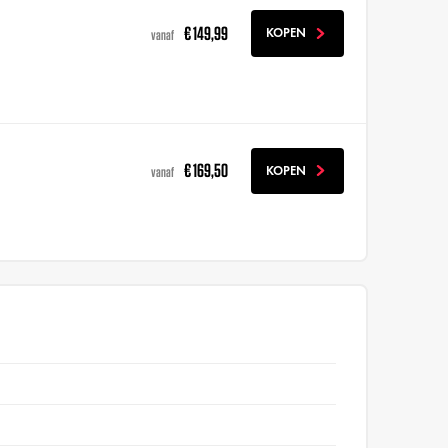
€ 149,99
KOPEN
vanaf
€ 169,50
KOPEN
vanaf