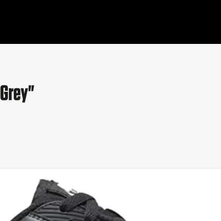
 Grey"