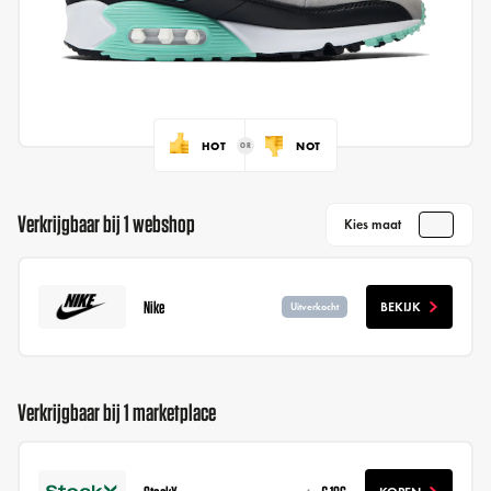
HOT
NOT
Verkrijgbaar bij 1 webshop
Kies maat
Nike
BEKIJK
Uitverkocht
Verkrijgbaar bij 1 marketplace