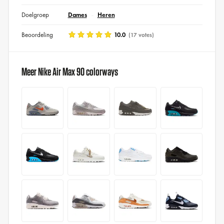
Doelgroep
Dames
Heren
Beoordeling
10.0
(17 votes)
Meer Nike Air Max 90 colorways