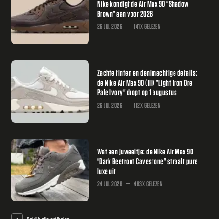
Nike kondigt de Air Max 90 "Shadow
Brown" aan voor 2026
26 JUL 2026
141X GELEZEN
Zachte tinten en denimachtige details:
de Nike Air Max 90 (III) "Light Iron Ore
Pale Ivory" dropt op 1 augustus
26 JUL 2026
112X GELEZEN
Wat een juweeltje: de Nike Air Max 90
"Dark Beetroot Cavestone" straalt pure
luxe uit
24 JUL 2026
483X GELEZEN