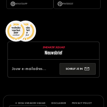
WHATSAPP
PINTEREST
SNEAKER SQUAD
Nieuwsbrief
SCHRIJF JE IN
© 2026 SNEAKER SQUAD
DISCLAIMER
PRIVACY POLICY