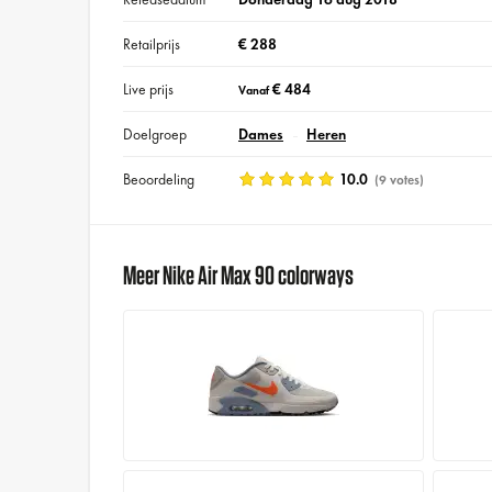
Retailprijs
€ 288
Live prijs
€ 484
Vanaf
Doelgroep
Dames
Heren
Beoordeling
10.0
(9 votes)
Meer Nike Air Max 90 colorways