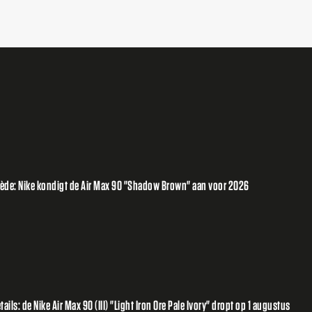
suède: Nike kondigt de Air Max 90 "Shadow Brown" aan voor 2026
ils: de Nike Air Max 90 (III) "Light Iron Ore Pale Ivory" dropt op 1 augustus