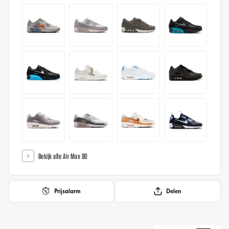
Bekijk alle Air Max 90
Prijsalarm
Delen