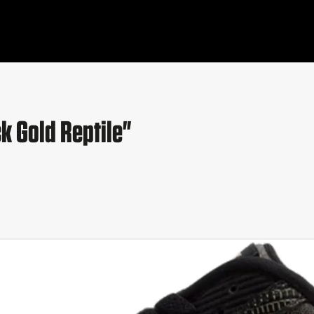
k Gold Reptile"