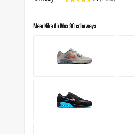
(14 votes)
Meer Nike Air Max 90 colorways