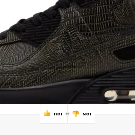
HOT
NOT