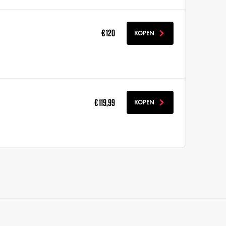
€ 120
KOPEN
€ 119,99
KOPEN