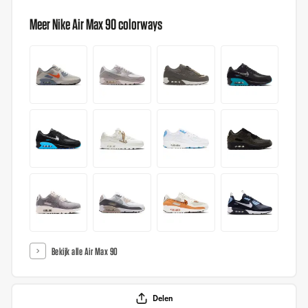
Meer Nike Air Max 90 colorways
Bekijk alle Air Max 90
Delen