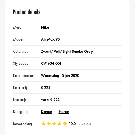
Productdetails
Merk
Nike
Model
Air Max 90
Colorway
Zwart/Volt/Light Smoke Grey
Stylecode
CV1634-001
Releasedatum
Woensdag 15 jan 2020
Retailprijs
€ 223
Live prijs
€ 222
Vanaf
Doelgroep
Dames
Heren
Beoordeling
10.0
(3 votes)