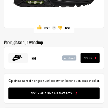
HOT
NOT
Verkrijgbaar bij 1 webshop
Nike
BEKIJK
Uitverkocht
Op dit moment zijn er geen verkooppunten bekend van deze sneaker.
BEKIJK ALLE NIKE AIR MAX 90'S