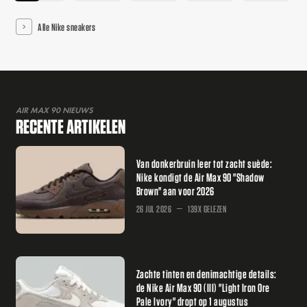
Alle Nike sneakers
AIR MAX 90 NIEUWS
RECENTE ARTIKELEN
Van donkerbruin leer tot zacht suède:
Nike kondigt de Air Max 90 "Shadow
Brown" aan voor 2026
26 JUL 2026
139X GELEZEN
Zachte tinten en denimachtige details:
de Nike Air Max 90 (III) "Light Iron Ore
Pale Ivory" dropt op 1 augustus