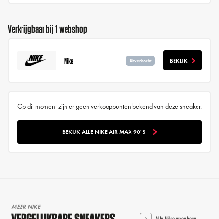
Verkrijgbaar bij 1 webshop
Nike
BEKIJK
Uitverkocht
Op dit moment zijn er geen verkooppunten bekend van deze sneaker.
BEKIJK ALLE NIKE AIR MAX 90'S
MEER NIKE
VERGELIJKBARE SNEAKERS
Alle Nike sneakers