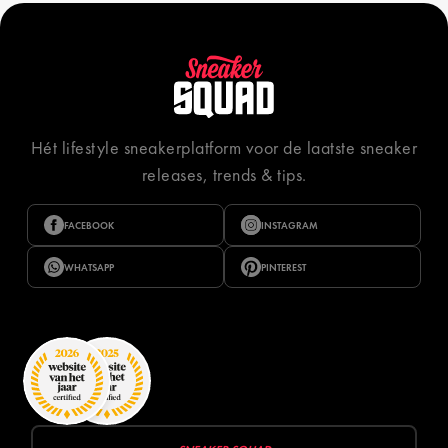
Hét lifestyle sneakerplatform voor de laatste sneaker
releases, trends & tips.
FACEBOOK
INSTAGRAM
WHATSAPP
PINTEREST