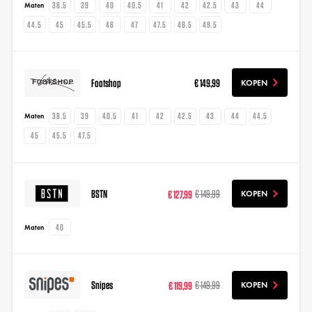
38.5
39
40
40.5
41
42
42.5
43
44
Maten
44.5
45
45.5
46
47
47.5
48.5
49.5
Footshop
€ 149,99
KOPEN
38.5
39
40.5
41
42
42.5
43
44
44.5
Maten
45
45.5
47.5
BSTN
€ 127,99
€ 149,99
KOPEN
40
Maten
Snipes
€ 119,99
€ 149,99
KOPEN