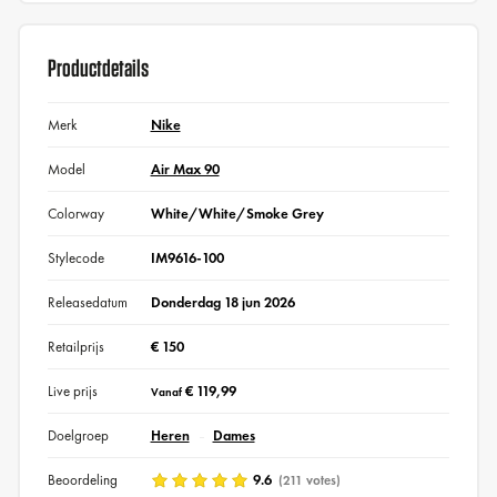
Productdetails
Merk
Nike
Model
Air Max 90
Colorway
White/White/Smoke Grey
Stylecode
IM9616-100
Releasedatum
Donderdag 18 jun 2026
Retailprijs
€ 150
Live prijs
€ 119,99
Vanaf
Doelgroep
Heren
Dames
Beoordeling
9.6
(211 votes)