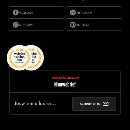
FACEBOOK
INSTAGRAM
WHATSAPP
PINTEREST
SNEAKER SQUAD
Nieuwsbrief
SCHRIJF JE IN