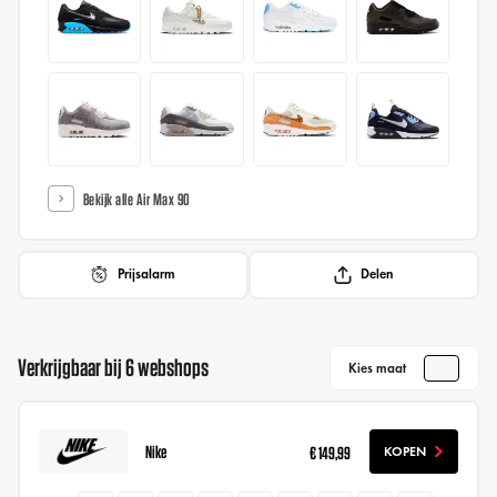
Bekijk alle Air Max 90
Prijsalarm
Delen
Verkrijgbaar bij 6 webshops
Kies maat
Nike
€ 149,99
KOPEN