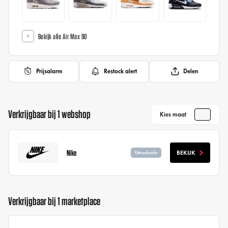
Bekijk alle Air Max 90
Prijsalarm
Restock alert
Delen
Verkrijgbaar bij 1 webshop
Kies maat
Nike
BEKIJK
Uitverkocht
Verkrijgbaar bij 1 marketplace