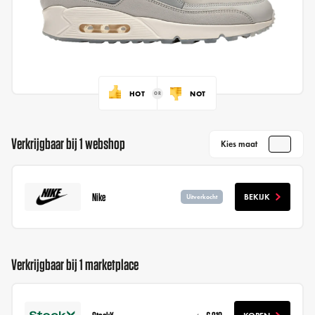
HOT
NOT
Verkrijgbaar bij 1 webshop
Kies maat
Nike
BEKIJK
Uitverkocht
Verkrijgbaar bij 1 marketplace