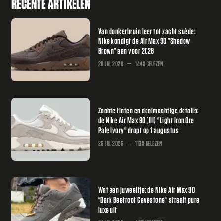
RECENTE ARTIKELEN
Van donkerbruin leer tot zacht suède:
Nike kondigt de Air Max 90 "Shadow
Brown" aan voor 2026
26 JUL 2026
144X GELEZEN
Zachte tinten en denimachtige details:
de Nike Air Max 90 (III) "Light Iron Ore
Pale Ivory" dropt op 1 augustus
26 JUL 2026
113X GELEZEN
Wat een juweeltje: de Nike Air Max 90
"Dark Beetroot Cavestone" straalt pure
luxe uit