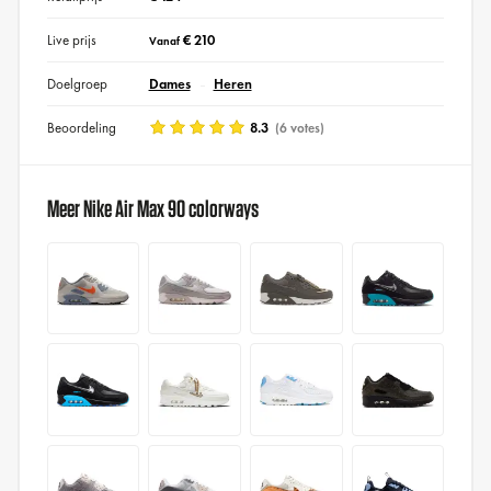
Live prijs
€ 210
Vanaf
Doelgroep
Dames
Heren
Beoordeling
8.3
(6 votes)
Meer Nike Air Max 90 colorways