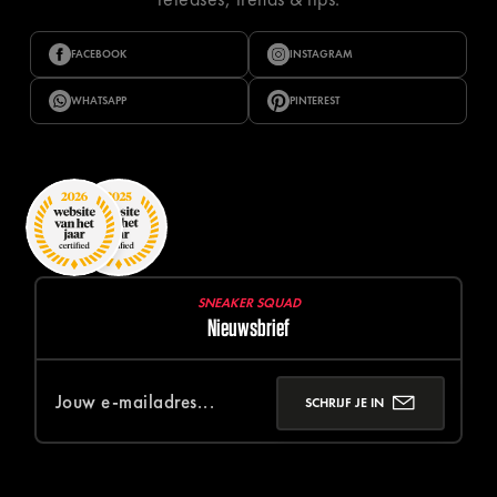
FACEBOOK
INSTAGRAM
WHATSAPP
PINTEREST
SNEAKER SQUAD
Nieuwsbrief
SCHRIJF JE IN