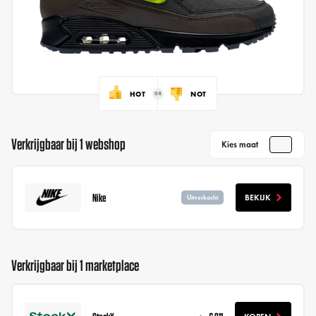
HOT
NOT
Verkrijgbaar bij 1 webshop
Kies maat
Nike
BEKIJK
Uitverkocht
Verkrijgbaar bij 1 marketplace