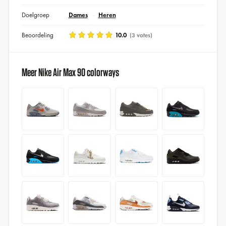
Doelgroep
Dames
Heren
Beoordeling
10.0
(3 votes)
Meer Nike Air Max 90 colorways