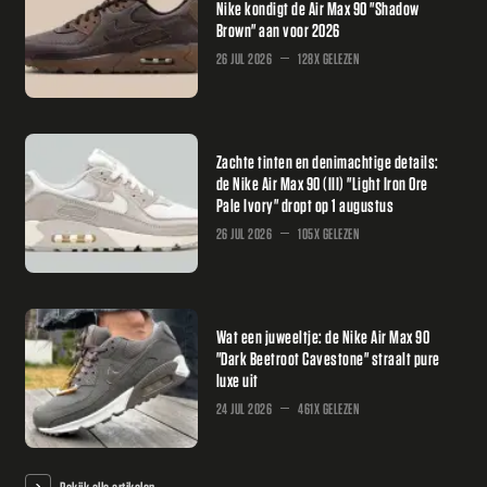
Nike kondigt de Air Max 90 "Shadow
Brown" aan voor 2026
26 JUL 2026
128X GELEZEN
Zachte tinten en denimachtige details:
de Nike Air Max 90 (III) "Light Iron Ore
Pale Ivory" dropt op 1 augustus
26 JUL 2026
105X GELEZEN
Wat een juweeltje: de Nike Air Max 90
"Dark Beetroot Cavestone" straalt pure
luxe uit
24 JUL 2026
461X GELEZEN