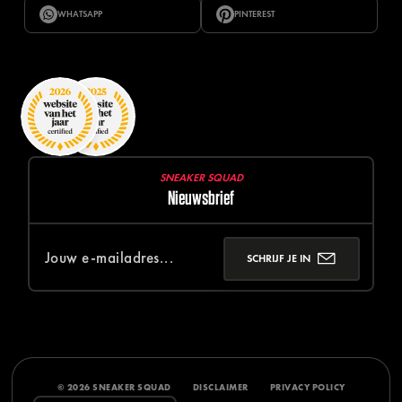
WHATSAPP
PINTEREST
SNEAKER SQUAD
Nieuwsbrief
SCHRIJF JE IN
© 2026 SNEAKER SQUAD
DISCLAIMER
PRIVACY POLICY