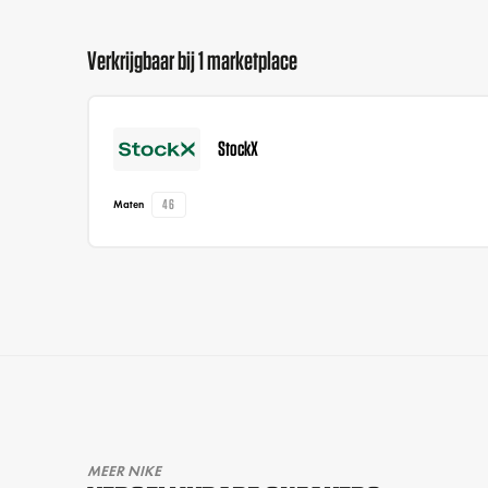
Verkrijgbaar bij 1 marketplace
StockX
46
Maten
MEER NIKE