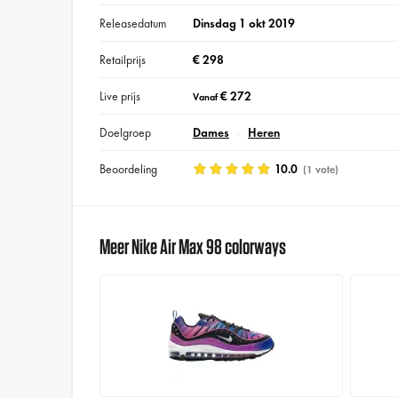
Releasedatum
Dinsdag 1 okt 2019
Retailprijs
€ 298
Live prijs
€ 272
Vanaf
Doelgroep
Dames
Heren
Beoordeling
10.0
(1 vote)
Meer Nike Air Max 98 colorways