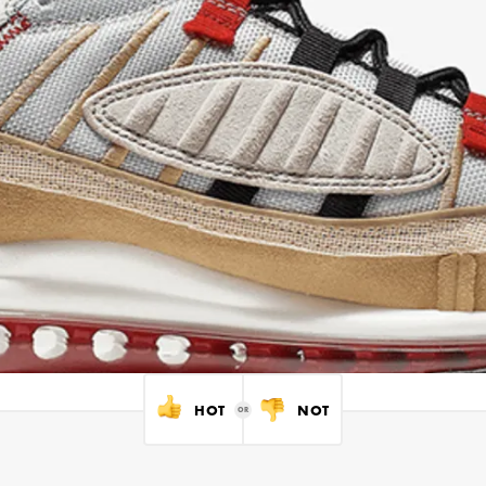
HOT
NOT