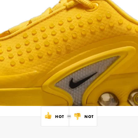
HOT
NOT