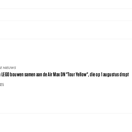
SE NIEUWS
n LEGO bouwen samen aan de Air Max DN "Tour Yellow", die op 1 augustus dropt
025