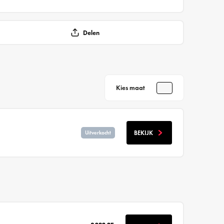
Delen
Kies maat
BEKIJK
Uitverkocht