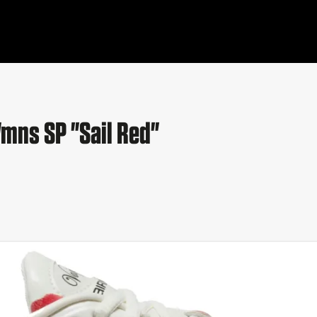
Wmns SP "Sail Red"