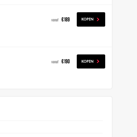
€ 189
KOPEN
vanaf
€ 190
KOPEN
vanaf