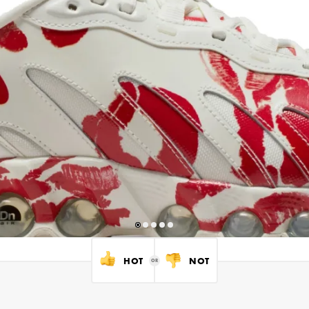
HOT
NOT