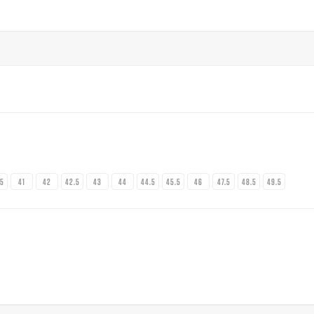
.5
41
42
42.5
43
44
44.5
45.5
46
47.5
48.5
49.5