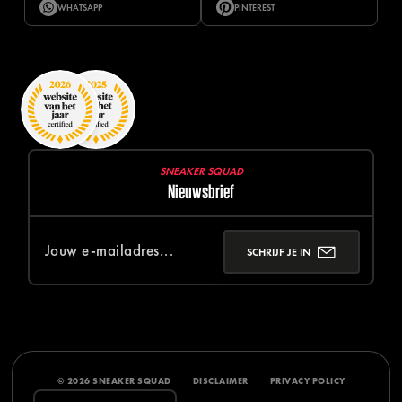
WHATSAPP
PINTEREST
SNEAKER SQUAD
Nieuwsbrief
SCHRIJF JE IN
© 2026 SNEAKER SQUAD
DISCLAIMER
PRIVACY POLICY