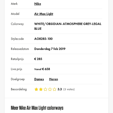
Merk
Nike
Model
Air Max Light
Colorway
WHITE/OBSIDIAN-ATMOSPHERE GREY-LEGAL
BLUE
Stylecode
AO8285-100
Releasedatum
Donderdag 7 feb 2019
Retailprijs
€ 285
Live prijs
€ 658
Vanaf
Doelgroep
Dames
Heren
Beoordeling
3.3
(3 votes)
Meer Nike Air Max Light colorways