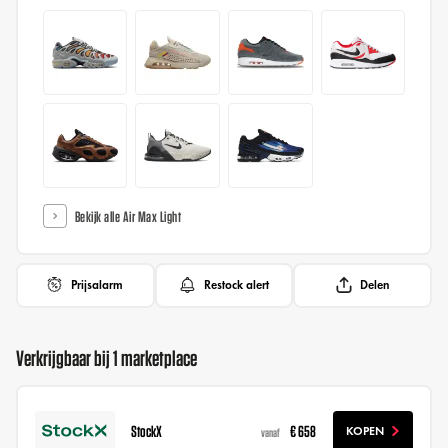
Bekijk alle Air Max Light
Prijsalarm
Restock alert
Delen
Verkrijgbaar bij 1 marketplace
StockX
€ 658
KOPEN
vanaf