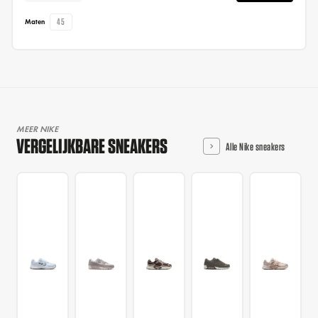
45
Maten
MEER NIKE
VERGELIJKBARE SNEAKERS
Alle Nike sneakers