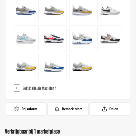
Bekijk alle Air Max Motif
Prijsalarm
Restock alert
Delen
Verkrijgbaar bij 1 marketplace