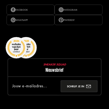
FACEBOOK
INSTAGRAM
WHATSAPP
PINTEREST
SNEAKER SQUAD
Nieuwsbrief
SCHRIJF JE IN