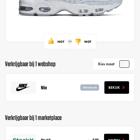
HOT
NOT
Verkrijgbaar bij 1 webshop
Kies maat
Nike
BEKIJK
Uitverkocht
Verkrijgbaar bij 1 marketplace