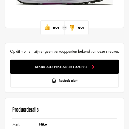
HOT
NOT
Op dit moment zijn er geen verkooppunten bekend van deze sneaker.
BEKIJK ALLE NIKE AIR SKYLON 2'S
Restock alert
Productdetails
Merk
Nike