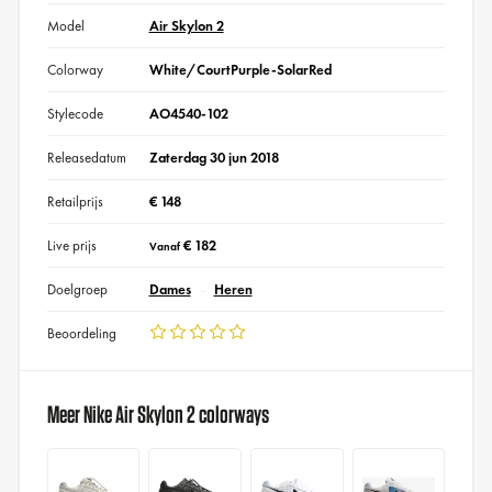
Model
Air Skylon 2
Colorway
White/CourtPurple-SolarRed
Stylecode
AO4540-102
Releasedatum
Zaterdag 30 jun 2018
Retailprijs
€ 148
Live prijs
€ 182
Vanaf
Doelgroep
Dames
Heren
Beoordeling
Meer Nike Air Skylon 2 colorways