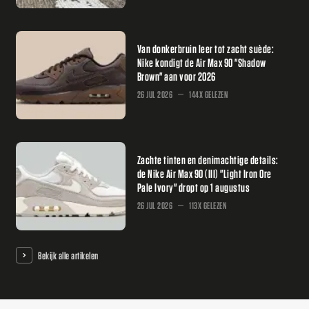
Van donkerbruin leer tot zacht suède:
Nike kondigt de Air Max 90 "Shadow
Brown" aan voor 2026
26 JUL 2026
144X GELEZEN
Zachte tinten en denimachtige details:
de Nike Air Max 90 (III) "Light Iron Ore
Pale Ivory" dropt op 1 augustus
26 JUL 2026
113X GELEZEN
Bekijk alle artikelen