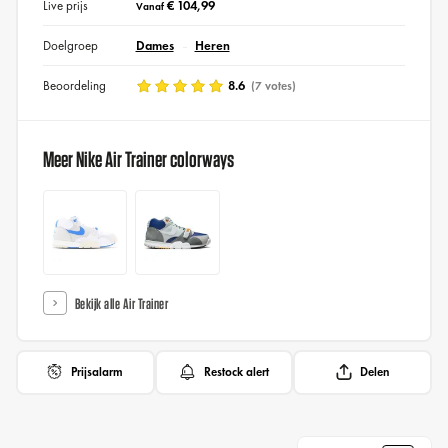
Live prijs
€ 104,99
Vanaf
Doelgroep
Dames
Heren
Beoordeling
8.6
(7 votes)
Meer Nike Air Trainer colorways
Bekijk alle Air Trainer
Prijsalarm
Restock alert
Delen