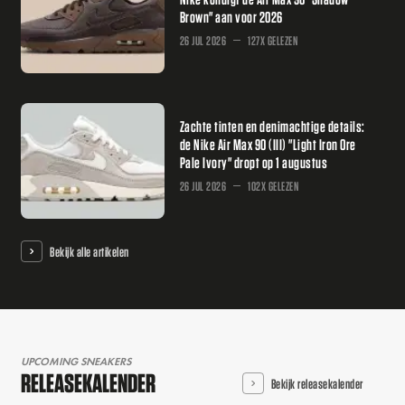
Brown" aan voor 2026
26 JUL 2026
127X GELEZEN
Zachte tinten en denimachtige details:
de Nike Air Max 90 (III) "Light Iron Ore
Pale Ivory" dropt op 1 augustus
26 JUL 2026
102X GELEZEN
Bekijk alle artikelen
UPCOMING SNEAKERS
RELEASEKALENDER
Bekijk releasekalender