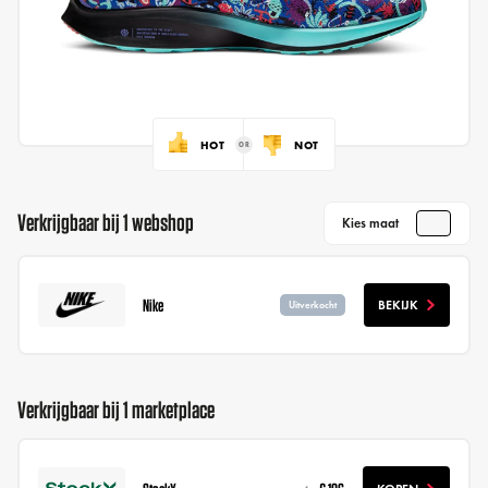
HOT
NOT
Verkrijgbaar bij 1 webshop
Kies maat
Nike
BEKIJK
Uitverkocht
Verkrijgbaar bij 1 marketplace