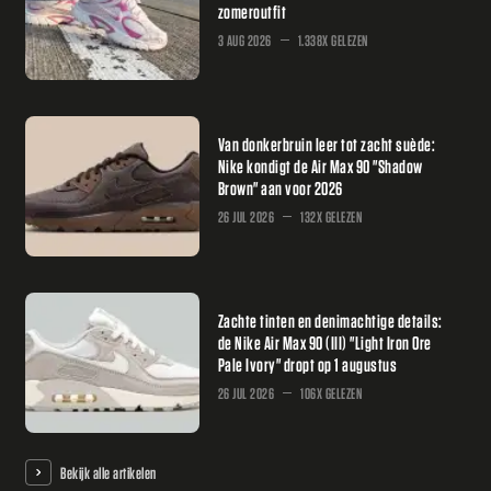
zomeroutfit
3 AUG 2026
1.338X GELEZEN
Van donkerbruin leer tot zacht suède:
Nike kondigt de Air Max 90 "Shadow
Brown" aan voor 2026
26 JUL 2026
132X GELEZEN
Zachte tinten en denimachtige details:
de Nike Air Max 90 (III) "Light Iron Ore
Pale Ivory" dropt op 1 augustus
26 JUL 2026
106X GELEZEN
Bekijk alle artikelen