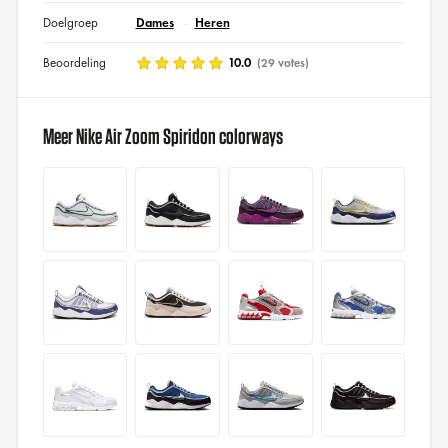
Doelgroep
Dames
Heren
Beoordeling
10.0
(29 votes)
Meer Nike Air Zoom Spiridon colorways