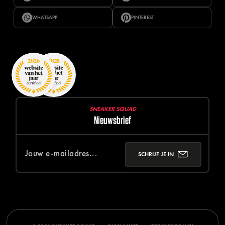
WHATSAPP
PINTEREST
SNEAKER SQUAD
Nieuwsbrief
SCHRIJF JE IN