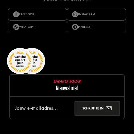
FACEBOOK
INSTAGRAM
WHATSAPP
PINTEREST
SNEAKER SQUAD
Nieuwsbrief
SCHRIJF JE IN