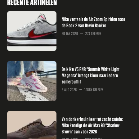
RECENTE ARTIKELEN
Nike vertaalt de Air Zoom Spiridon naar
de Book 2 van Devin Booker
30 JAN 2026
27X GELEZEN
De Nike V5 RNR "Summit White Light
Magenta" brengt kleur naar iedere
zomeroutfit
3 AUG 2026
1.188X GELEZEN
Van donkerbruin leer tot zacht suède:
Nike kondigt de Air Max 90 "Shadow
Brown" aan voor 2026