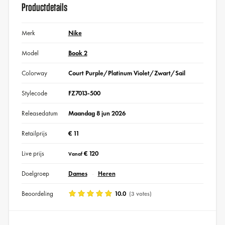
Productdetails
Merk
Nike
Model
Book 2
Colorway
Court Purple/Platinum Violet/Zwart/Sail
Stylecode
FZ7013-500
Releasedatum
Maandag 8 jun 2026
Retailprijs
€ 11
Live prijs
€ 120
Vanaf
Doelgroep
Dames
Heren
Beoordeling
10.0
(3 votes)