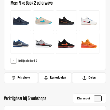
Meer Nike Book 2 colorways
Bekijk alle Book 2
Prijsalarm
Restock alert
Delen
Verkrijgbaar bij 5 webshops
Kies maat