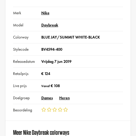
Merk
Nike
Model
Daybreak
Colorway
BLUE JAY/SUMMIT WHITE-BLACK
Stylecode
BV4594-400
Releasedatum
Vrijdag 7 jun 2019
Retailprijs
€ 124
Live prijs
€ 108
Vanaf
Doelgroep
Dames
Heren
Beoordeling
Meer Nike Daybreak colorways