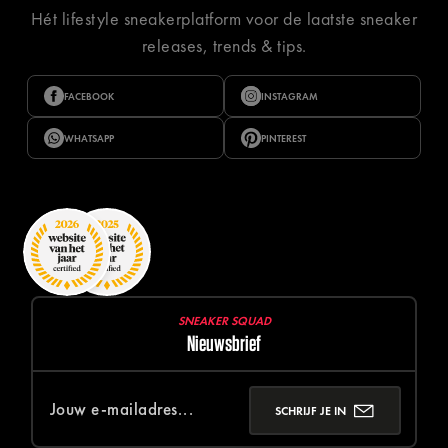
Hét lifestyle sneakerplatform voor de laatste sneaker
releases, trends & tips.
FACEBOOK
INSTAGRAM
WHATSAPP
PINTEREST
SNEAKER SQUAD
Nieuwsbrief
SCHRIJF JE IN