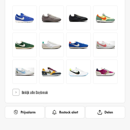
Bekijk alle Daybreak
Prijsalarm
Restock alert
Delen