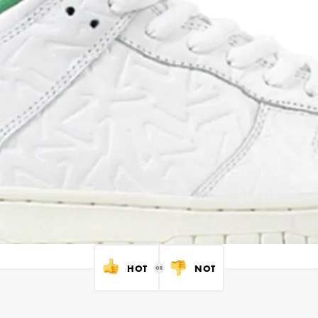
HOT
NOT