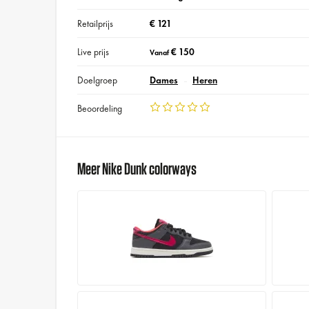
Retailprijs
€ 121
Live prijs
€ 150
Vanaf
Doelgroep
Dames
Heren
Beoordeling
Meer Nike Dunk colorways