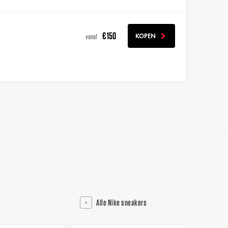
€ 150
KOPEN
vanaf
Alle Nike sneakers