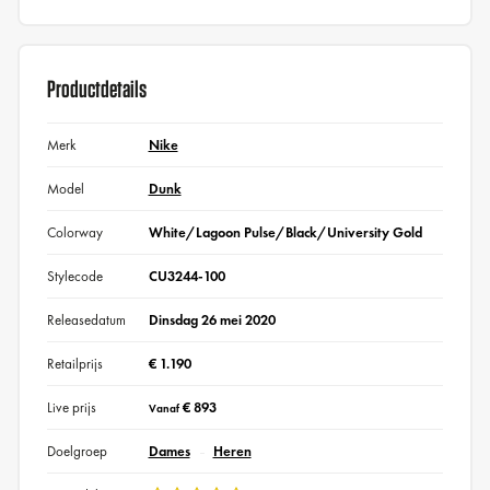
Productdetails
Merk
Nike
Model
Dunk
Colorway
White/Lagoon Pulse/Black/University Gold
Stylecode
CU3244-100
Releasedatum
Dinsdag 26 mei 2020
Retailprijs
€ 1.190
Live prijs
€ 893
Vanaf
Doelgroep
Dames
Heren