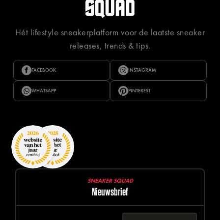
Hét lifestyle sneakerplatform voor de laatste sneaker
releases, trends & tips.
FACEBOOK
INSTAGRAM
WHATSAPP
PINTEREST
SNEAKER SQUAD
Nieuwsbrief