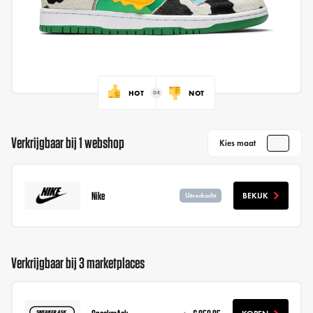
HOT
NOT
Verkrijgbaar bij 1 webshop
Kies maat
Nike
BEKIJK
Uitverkocht
Verkrijgbaar bij 3 marketplaces