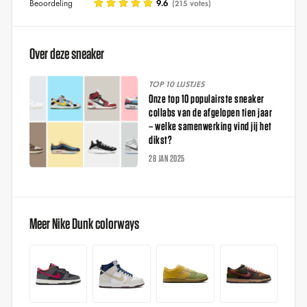
Beoordeling
9.6
(215 votes)
Over deze sneaker
TOP 10 LIJSTJES
Onze top 10 populairste sneaker
collabs van de afgelopen tien jaar
– welke samenwerking vind jij het
dikst?
28 JAN 2025
Meer Nike Dunk colorways