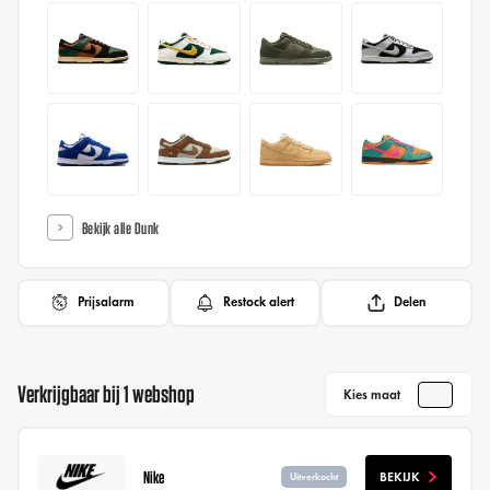
Bekijk alle Dunk
Prijsalarm
Restock alert
Delen
Verkrijgbaar bij 1 webshop
Kies maat
Nike
BEKIJK
Uitverkocht